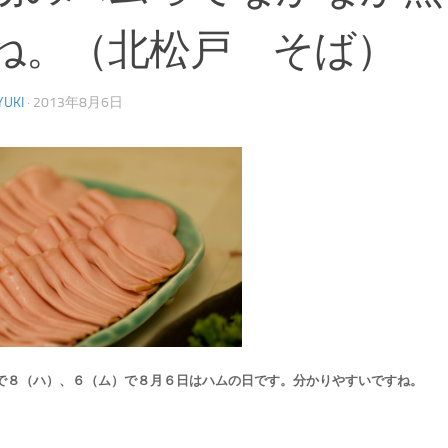
ね。（北松戸 そば）
YUKI
·
2013年8月6日
で８（ハ）、６（ム）で８月６日はハムの日です。分かりやすいですね。