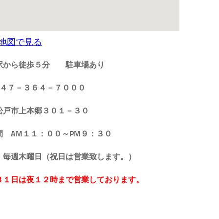
地図で見る
駅から徒歩５分
駐車場あり
 ０４７－３６４－７０００
松戸市上本郷３０１－３０
時間 AM１１：００～PM９：３０
日 毎週木曜日（祝日は営業致します。）
３１日は夜１２時まで営業しております。