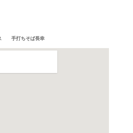
ス 手打ちそば長幸