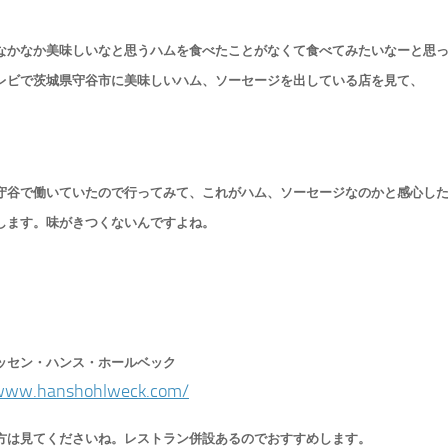
なかなか美味しいなと思うハムを食べたことがなくて食べてみたいなーと思
レビで茨城県守谷市に美味しいハム、ソーセージを出している店を見て、
守谷で働いていたので行ってみて、これがハム、ソーセージなのかと感心し
します。味がきつくないんですよね。
ッセン・ハンス・ホールベック
/www.hanshohlweck.com/
方は見てくださいね。レストラン併設あるのでおすすめします。