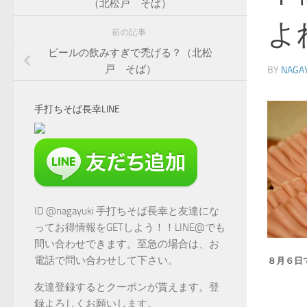
（北松戸 そば）
よ
前の記事
ビールの飲みすぎで禿げる？（北松
戸 そば）
BY
NAGA
手打ちそば長幸LINE
ID @nagayuki 手打ちそば長幸と友達にな
ってお得情報をGETしよう！！LINE@でも
問い合わせできます。至急の場合は、お
電話で問い合わせして下さい。
８月６日
友達登録するとクーポンが貰えます。登
録よろしくお願いします。