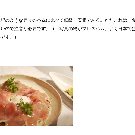
上記のような元々のハムに比べて低級・安価である。ただこれは、
多いので注意が必要です。（上写真の物がプレスハム、よく日本で
のです。）