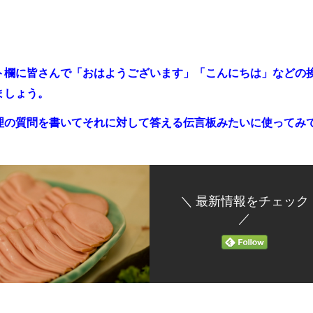
ト欄に皆さんで「おはよ
うございます」「こんにちは」などの
ましょう。
理の質問を書いてそれに対して答える伝言板みたいに使ってみ
＼ 最新情報をチェック
／