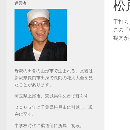
松
運営者
手打ち
この「
鶏肉が
母親の田舎の山形市で生まれる。父親は
新潟県長岡市出身で長岡の花火大会を見
たことがあります。
埼玉県上尾市、茨城県牛久市で暮らす。
２００５年に千葉県松戸市に引越し、現
在に至る。
中学校時代に柔道部に所属、初段。