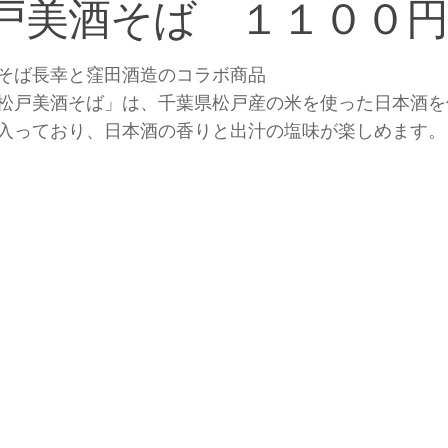
戸美酒そば １１００円
そば長幸と窪田酒造のコラボ商品
松戸美酒そば」は、千葉県松戸産の米を使った日本酒を
入っており、日本酒の香りと出汁の塩味が楽しめます。