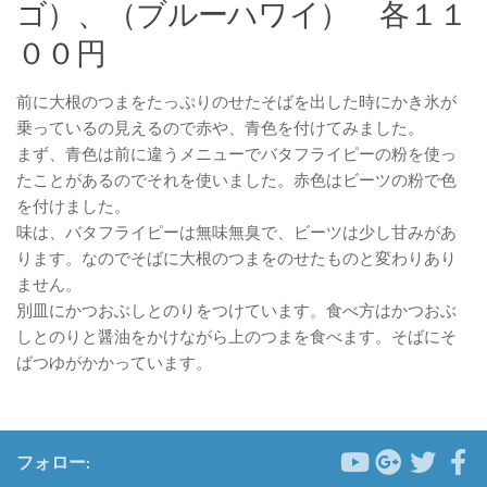
ゴ）、（ブルーハワイ） 各１１
００円
前に大根のつまをたっぷりのせたそばを出した時にかき氷が
乗っているの見えるので赤や、青色を付けてみました。
まず、青色は前に違うメニューでバタフライピーの粉を使っ
たことがあるのでそれを使いました。赤色はビーツの粉で色
を付けました。
味は、バタフライピーは無味無臭で、ビーツは少し甘みがあ
ります。なのでそばに大根のつまをのせたものと変わりあり
ません。
別皿にかつおぶしとのりをつけています。食べ方はかつおぶ
しとのりと醤油をかけながら上のつまを食べます。そばにそ
ばつゆがかかっています。
フォロー: