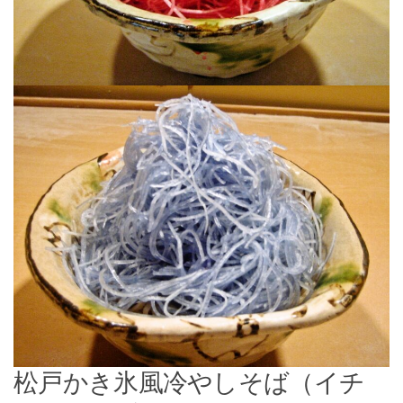
松戸かき氷風冷やしそば（イチ