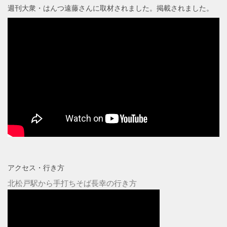
週刊大衆・はんつ遠藤さんに取材されました。掲載されました。
アクセス・行き方
北松戸駅から手打ちそば長幸の行き方