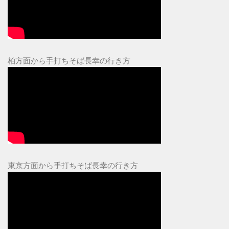
柏方面から手打ちそば長幸の行き方
東京方面から手打ちそば長幸の行き方