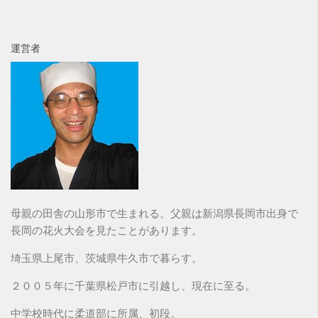
運営者
母親の田舎の山形市で生まれる。父親は新潟県長岡市出身で
長岡の花火大会を見たことがあります。
埼玉県上尾市、茨城県牛久市で暮らす。
２００５年に千葉県松戸市に引越し、現在に至る。
中学校時代に柔道部に所属、初段。