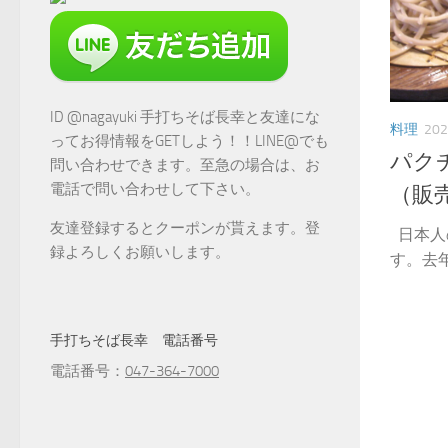
ID @nagayuki 手打ちそば長幸と友達にな
料理
20
ってお得情報をGETしよう！！LINE@でも
パク
問い合わせできます。至急の場合は、お
電話で問い合わせして下さい。
（販
友達登録するとクーポンが貰えます。登
日本人
録よろしくお願いします。
す。去年
手打ちそば長幸 電話番号
電話番号：
047-364-7000