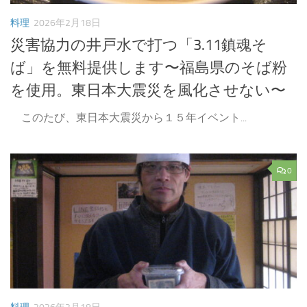
料理
2026年2月18日
災害協力の井戸水で打つ「3.11鎮魂そ
ば」を無料提供します〜福島県のそば粉
を使用。東日本大震災を風化させない〜
このたび、東日本大震災から１５年イベント...
0