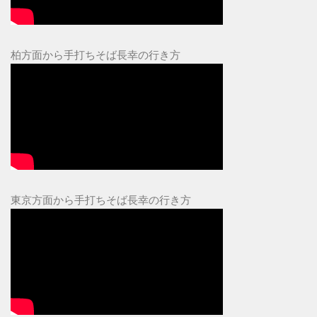
柏方面から手打ちそば長幸の行き方
東京方面から手打ちそば長幸の行き方