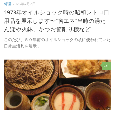
料理
2026年4月2日
1973年オイルショック時の昭和レトロ日
用品を展示します〜“省エネ”当時の湯た
んぽや火鉢、かつお節削り機など
このたび、５０年前のオイルショックの頃に使われていた
日常生活具を展示...
0