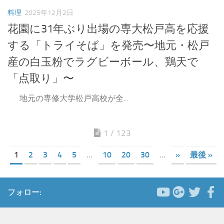
料理
2025年12月2日
花園に31年ぶり出場の専大松戸高を応援
する「トライそば」を発売〜地元・松戸
産の白玉粉でラグビーボール、鶏天で
「点取り」〜
地元の専修大学松戸高校が全...
1 / 123
1
2
3
4
5
...
10
20
30
...
»
最後 »
フォロー: