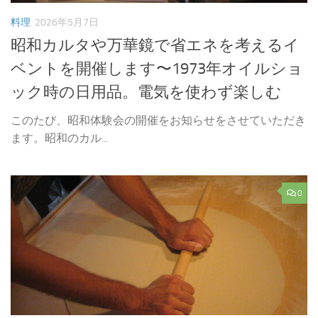
料理
2026年5月7日
昭和カルタや万華鏡で省エネを考えるイ
ベントを開催します〜1973年オイルショ
ック時の日用品。電気を使わず楽しむ
このたび、昭和体験会の開催をお知らせをさせていただき
ます。昭和のカル...
0