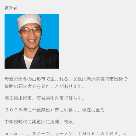
運営者
母親の田舎の山形市で生まれる。父親は新潟県長岡市出身で
長岡の花火大会を見たことがあります。
埼玉県上尾市、茨城県牛久市で暮らす。
２００５年に千葉県松戸市に引越し、現在に至る。
中学校時代に柔道部に所属、初段。
one piece 、スイーツ、ラーメン、ＴＭＮＥＴＷＯＲＫ、ａ