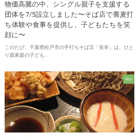
物価高騰の中、シングル親子を支援する
団体を7/5設立しました〜そば店で蕎麦打
ち体験や食事を提供し、子どもたちを笑
顔に〜
このたび、千葉県松戸市の手打ちそば店「長幸」は、ひと
り親家庭の子ども...
0