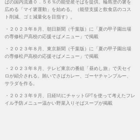
ばの国内流通０．５６％の能登産そばを提供。輪島塗の箸を
広める「マイ箸運動」を始める。（能登支援と飲食店のコス
ト削減、ゴミ減量化を目指す）。
・２０２３年８月、朝日新聞（千葉版）に「夏の甲子園出場
の専修松戸高校の応援そばメニュー」で掲載
・２０２３年８月、東京新聞（千葉版）に「夏の甲子園出場
の専修松戸高校の応援そばメニュー」で掲載
・２０２３年８月、テレビ東京の番組「昼めし旅」で天セイ
ロが紹介される。賄いでさばカレー、ゴーヤチャンプルー、
サラダを作る。
・２０２３年９月、日経MJにチャットGPTを使って考えたフレ
イル予防メニュー温かい野菜入りそばスープが掲載