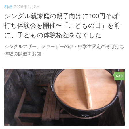
料理
2026年4月2日
シングル親家庭の親子向けに100円そば
打ち体験会を開催〜「こどもの日」を前
に、子どもの体験格差をなくした
シングルマザー、ファーザーの小・中学生限定のそば打ち
体験の開催をお知...
0