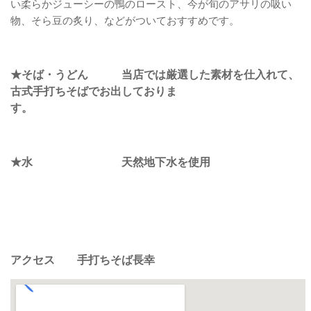
い柔らかジューシーの鴨のロースト、今が旬のアサリの吸い
物、そら豆の炙り、などがついておすすめです。
★そば・うどん 当店では厳選した素材を仕入れて、
古式手打
ちそばでお出しておりま
す
★水 天然地下水を使用
アクセス 手打ちそば長幸