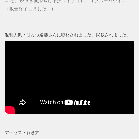
松戸かき氷風冷やしそば（イチゴ）、（ブルーハワイ）
（販売終了しました。）
週刊大衆・はんつ遠藤さんに取材されました。掲載されました。
アクセス・行き方