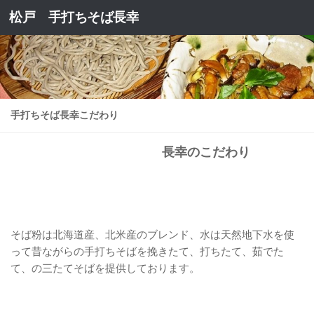
松戸 手打ちそば長幸
コンテンツへスキップ
手打ちそば長幸こだわり
長幸のこだわり
そば粉は北海道産、北米産のブレンド、水は天然地下水を使
って昔ながらの手打ちそばを挽きたて、打ちたて、茹でた
て、の三たてそばを提供しております。