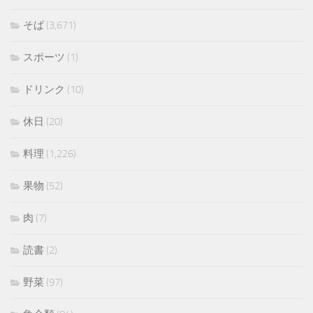
そば
(3,671)
スポーツ
(1)
ドリンク
(10)
休日
(20)
料理
(1,226)
果物
(52)
肉
(7)
読書
(2)
野菜
(97)