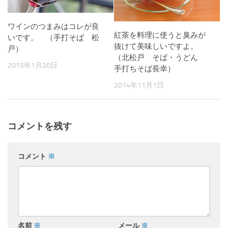
ワインのつまみはコレが良
紅茶を料理に使うと臭みが
いです。 （手打そば 松
抜けて美味しいですよ。
戸）
（北松戸 そば・うどん
2015年1月20日
手打ちそば長幸）
2014年11月1日
コメントを残す
コメント
※
名前
※
メール
※