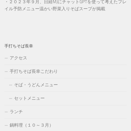
・２０２３年９月、日経MJにチャットGPTを使って考えたフレ
イル予防メニュー温かい野菜入りそばスープが掲載
手打ちそば長幸
アクセス
手打ちそば長幸こだわり
そば・うどんメニュー
セットメニュー
ランチ
鍋料理（１０～３月）