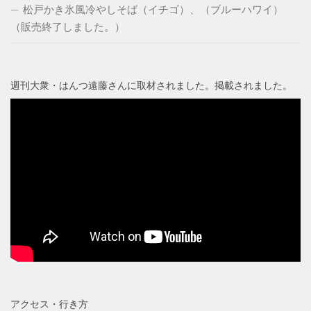
松戸かき氷風冷やしそば（イチゴ）、（ブルーハワイ）
（販売終了しました。）
週刊大衆・はんつ遠藤さんに取材されました。掲載されました。
アクセス・行き方