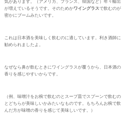
気があります。（アメリカ、フランス、韓国など）年々輸出
が増えているそうです。そのためか
ワイングラス
で飲むのが
密かにブームみたいです。
これは日本酒を美味しく飲むのに適しています。利き酒師に
勧められましたよ。
なぜなら鼻が飲むときにワイングラスが覆うから、日本酒の
香りを感じやすいからです。
（例、味噌汁をお椀で飲むのとスープ皿でスプーンで飲むの
とどちらが美味しいかみたいなものです。もちろんお椀で飲
んだ方が味噌の香りを感じて美味しいです。）