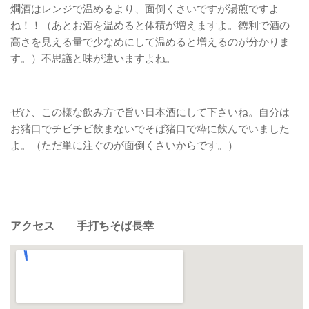
燗酒はレンジで温めるより、面倒くさいですが湯煎ですよ
ね！！（あとお酒を温めると体積が増えますよ。徳利で酒の
高さを見える量で少なめにして温めると増えるのが分かりま
す。）不思議と味が違いますよね。
ぜひ、この様な飲み方で旨い日本酒にして下さいね。自分は
お猪口でチビチビ飲まないでそば猪口で粋に飲んでいました
よ。（ただ単に注ぐのが面倒くさいからです。）
アクセス 手打ちそば長幸