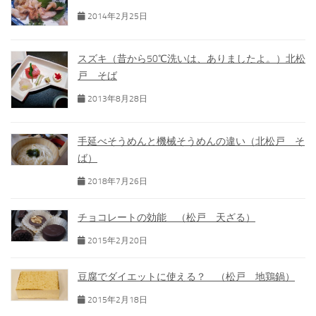
2014年2月25日
スズキ（昔から50℃洗いは、ありましたよ。）北松
戸 そば
2013年8月28日
手延べそうめんと機械そうめんの違い（北松戸 そ
ば）
2018年7月26日
チョコレートの効能 （松戸 天ざる）
2015年2月20日
豆腐でダイエットに使える？ （松戸 地鶏鍋）
2015年2月18日