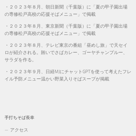
・２０２３年８月、朝日新聞（千葉版）に「夏の甲子園出場
の専修松戸高校の応援そばメニュー」で掲載
・２０２３年８月、東京新聞（千葉版）に「夏の甲子園出場
の専修松戸高校の応援そばメニュー」で掲載
・２０２３年８月、テレビ東京の番組「昼めし旅」で天セイ
ロが紹介される。賄いでさばカレー、ゴーヤチャンプルー、
サラダを作る。
・２０２３年９月、日経MJにチャットGPTを使って考えたフレ
イル予防メニュー温かい野菜入りそばスープが掲載
手打ちそば長幸
アクセス