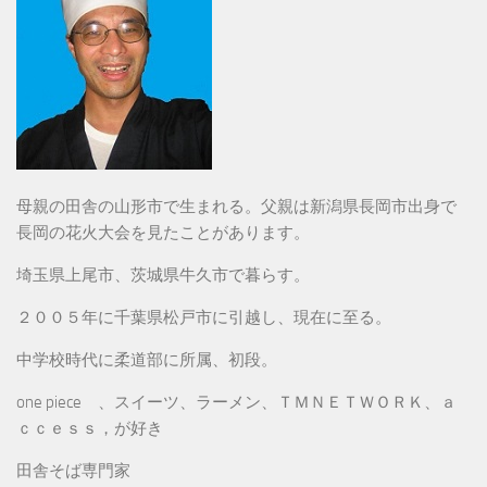
母親の田舎の山形市で生まれる。父親は新潟県長岡市出身で
長岡の花火大会を見たことがあります。
埼玉県上尾市、茨城県牛久市で暮らす。
２００５年に千葉県松戸市に引越し、現在に至る。
中学校時代に柔道部に所属、初段。
one piece 、スイーツ、ラーメン、ＴＭＮＥＴＷＯＲＫ、ａ
ｃｃｅｓｓ，が好き
田舎そば専門家