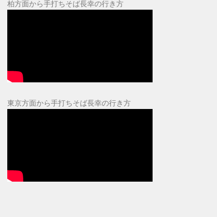
柏方面から手打ちそば長幸の行き方
東京方面から手打ちそば長幸の行き方