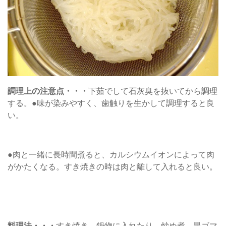
調理上の注意点・・・
下茹でして石灰臭を抜いてから調理
する。●味が染みやすく、歯触りを生かして調理すると良
い。
●肉と一緒に長時間煮ると、カルシウムイオンによって肉
がかたくなる。すき焼きの時は肉と離して入れると良い。
料理法・・・
すき焼き、鍋物に入れたり、炒め煮、黒ゴマ