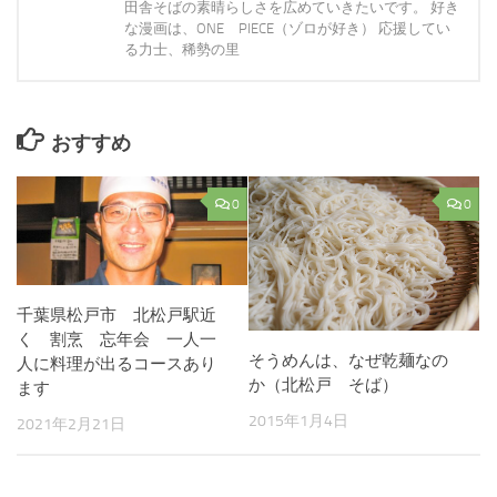
田舎そばの素晴らしさを広めていきたいです。 好き
な漫画は、ONE PIECE（ゾロが好き） 応援してい
る力士、稀勢の里
おすすめ
0
0
千葉県松戸市 北松戸駅近
く 割烹 忘年会 一人一
そうめんは、なぜ乾麺なの
人に料理が出るコースあり
か（北松戸 そば）
ます
2015年1月4日
2021年2月21日