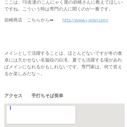
ここは、FB友達のこんにゃく屋の岩崎さんに教えてほしい
ですね。こういう時は専門の人に聞くのが一番です。
岩崎商店 こちらから➡
http://www.i-pripri.com/
メインとして活躍することは、ほとんどないですが冬の食
卓には欠かせない名脇役の白滝。夏でも活躍する場があれ
ばメインになれるかもしれないです。専門家は、何て答え
るか楽しみだな～。
アクセス 手打ちそば長幸