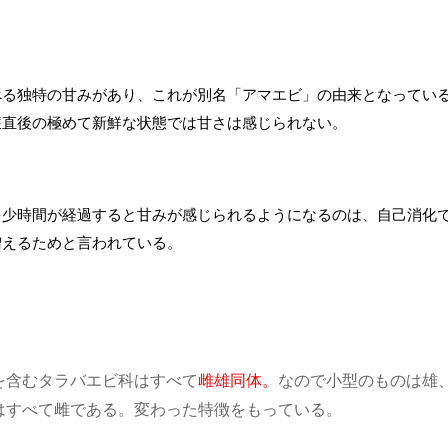
べる独特の甘み
があり、これが別名「アマエビ」の由来となってい
獲直後の極めて新鮮な状態では甘さは感じられない。
多少時間が経過すると甘みが感じられるようになるのは、自己消化
増えるためと言われている。
を含むタラバエビ科はすべて
雌雄同体。
なので小型のものは雄
はすべて雌である。変わった特徴をもっている。