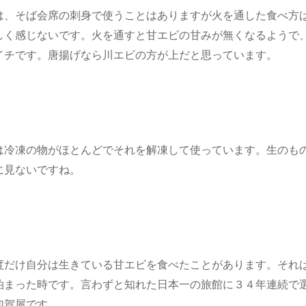
は、そば会席の
刺身で使うことはありますが火を通した食べ方
しく感じないです。火を通すと甘エビの甘みが無くなるようで
イチです。唐揚げなら川エビの方が上だと思っています。
は冷凍の物がほとんどでそれを解凍して使っています。生のも
に見ないですね。
度だけ自分は生きている甘エビを食べたことがあります。それ
泊まった時です。言わずと知れた日本一の旅館に３４年連続で
加賀屋です。