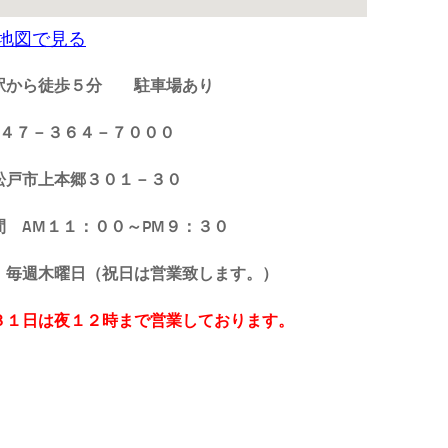
地図で見る
駅から徒歩５分
駐車場あり
 ０４７－３６４－７０００
松戸市上本郷３０１－３０
時間 AM１１：００～PM９：３０
日 毎週木曜日（祝日は営業致します。）
３１日は夜１２時まで営業しております。