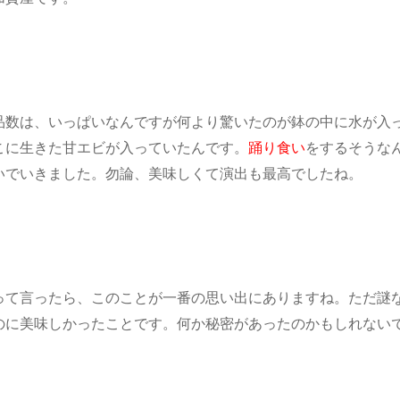
品数は、いっぱいなんですが何より驚いたのが鉢の中に水が入
こに生きた甘エビが入っていたんです。
踊り食い
をするそうな
いでいきました。勿論、美味しくて演出も最高でしたね。
って言ったら、このことが一番の思い出にありますね。ただ謎
のに美味しかったことです。何か秘密があったのかもしれない