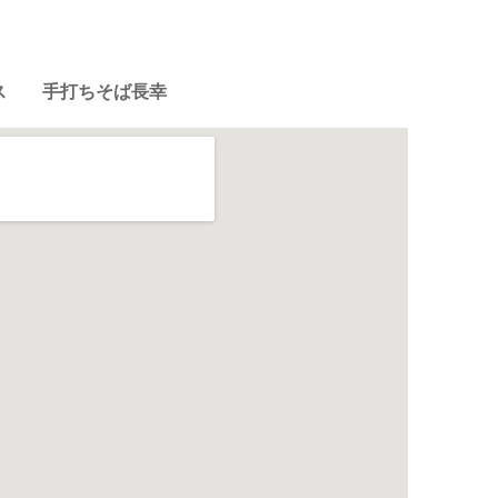
ス 手打ちそば長幸