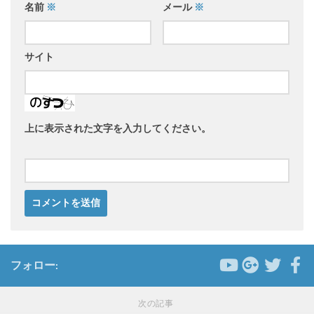
名前
※
メール
※
サイト
上に表示された文字を入力してください。
フォロー:
次の記事