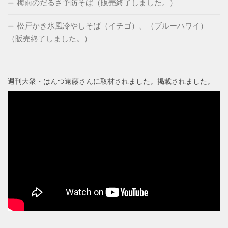
梅雨のだるさ予防そば（販売終了しました。）
松戸かき氷風冷やしそば（イチゴ）、（ブルーハワイ）
（販売終了しました。）
週刊大衆・はんつ遠藤さんに取材されました。掲載されました。