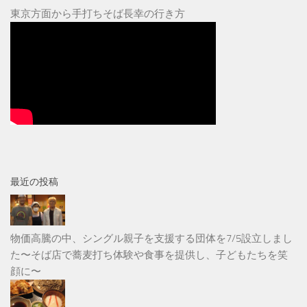
東京方面から手打ちそば長幸の行き方
最近の投稿
物価高騰の中、シングル親子を支援する団体を7/5設立しまし
た〜そば店で蕎麦打ち体験や食事を提供し、子どもたちを笑
顔に〜