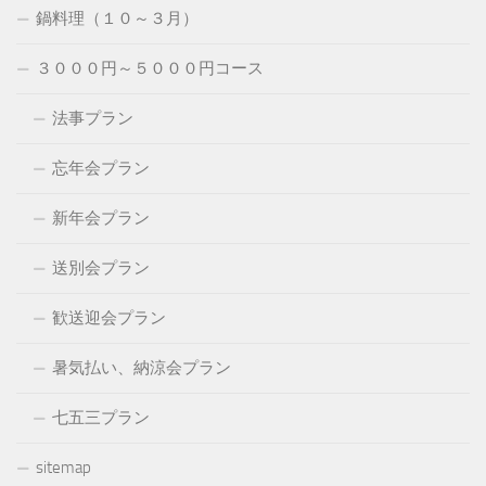
鍋料理（１０～３月）
３０００円～５０００円コース
法事プラン
忘年会プラン
新年会プラン
送別会プラン
歓送迎会プラン
暑気払い、納涼会プラン
七五三プラン
sitemap