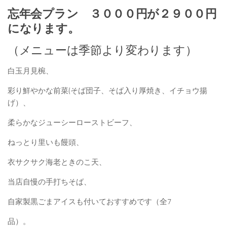
忘年会プラン ３０００円が２９００円
になります。
（メニューは季節より変わります）
白玉月見椀、
彩り鮮やかな前菜(そば団子、そば入り厚焼き、イチョウ揚
げ）、
柔らかなジューシーローストビーフ、
ねっとり里いも饅頭、
衣サクサク海老ときのこ天、
当店自慢の手打ちそば、
自家製黒ごまアイスも付いておすすめです（全7
品）。