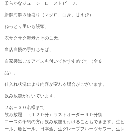
柔らかなジューシーローストビーフ、
新鮮海鮮３種盛り（マグロ、白身、甘えび）
ねっとり里いも饅頭、
衣サクサク海老ときのこ天、
当店自慢の手打ちそば、
自家製黒ごまアイスも付いておすすめです（全８
品）。
仕入れ状況により内容が変わる場合がございます。
飲み放題が付いています。
２名～３０名様まで
飲み放題 （１２０分）ラストオーダー９０分後
コースの予約の方は飲み放題を付けることもできます。生ビ
ール、瓶ビール、日本酒、生グレープフルーツサワー、生レ