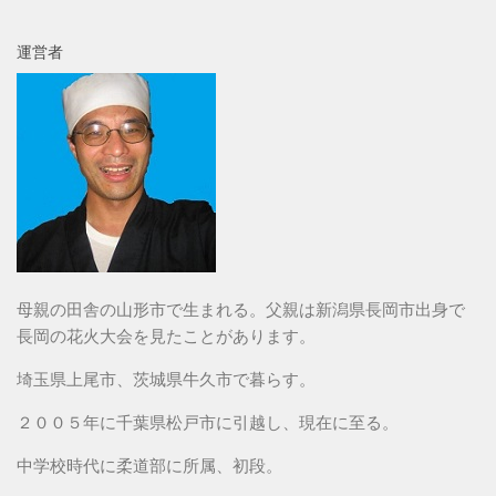
運営者
母親の田舎の山形市で生まれる。父親は新潟県長岡市出身で
長岡の花火大会を見たことがあります。
埼玉県上尾市、茨城県牛久市で暮らす。
２００５年に千葉県松戸市に引越し、現在に至る。
中学校時代に柔道部に所属、初段。