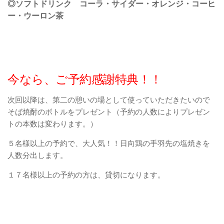
◎ソフトドリンク コーラ・サイダー・オレンジ・コーヒ
ー・ウーロン茶
今なら、ご予約感謝特典！！
次回以降は、第二の憩いの場として使っていただきたいので
そば焼酎のボトルをプレゼント（予約の人数によりプレゼン
トの本数は変わります。）
５名様以上の予約で、大人気！！日向鶏の手羽先の塩焼きを
人数分出します。
１７名様以上の予約の方は、貸切になります。