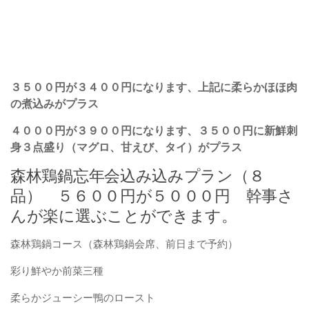
３５００円が３４００円になります、上記に柔らかほほ肉
の煮込みがプラス
４０００円が３９００円になります、３５００円に新鮮刺
身３点盛り（マグロ、甘えび、タイ）がプラス
森林鶏鍋忘年会込み込みプラン（８
品） ５６００円が５０００円 幹事さ
んが楽に選ぶことができます。
森林鶏鍋コース（森林鶏鍋会席、前日まで予約）
彩り鮮やか前菜三種
柔らかジューシー鴨のロースト