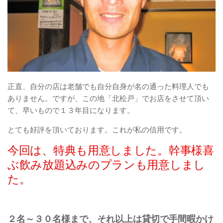
正直、自分の店は老舗でも自分自身が名の通った料理人でも
ありません。ですが、この地「北松戸」でお店をさせて頂い
て、早いもので１３年目になります。
とても好評を頂いております。これが私の信用です。
今回は、特典も用意しました。幹事様喜
ぶ飲み放題込みのプランも用意しまし
た。
２名～３０名様まで、それ以上は貸切で手間暇かけ