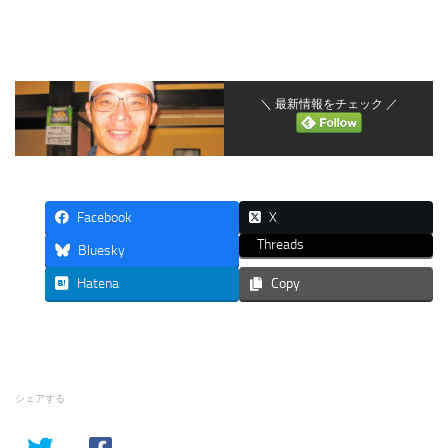
＼ 最新情報をチェック ／
Facebook
X
Threads
Bluesky
Hatena
Copy
シェアする