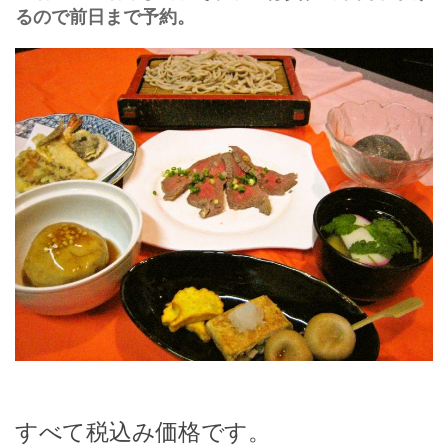
るので前日まで予約。
すべて税込み価格です。