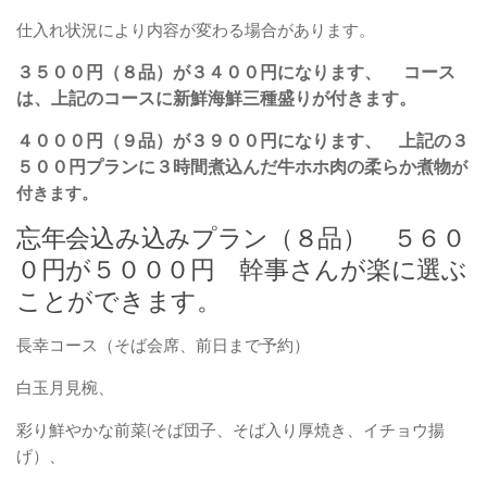
仕入れ状況により内容が変わる場合があります。
３５００円（８品）が３４００円になります、 コース
は、上記のコースに新鮮海鮮三種盛りが付きます。
４０００円（９品）が３９００円になります、 上記の３
５００円プランに３時間煮込んだ牛ホホ肉の柔らか煮物
が
付きます。
忘年会込み込みプラン（８品） ５６０
０円が５０００円 幹事さんが楽に選ぶ
ことができます。
長幸コース（そば会席、前日まで予約）
白玉月見椀、
彩り鮮やかな前菜(そば団子、そば入り厚焼き、イチョウ揚
げ）、