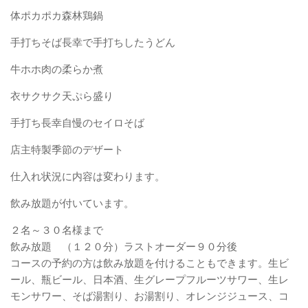
体ポカポカ森林鶏鍋
手打ちそば長幸で手打ちしたうどん
牛ホホ肉の柔らか煮
衣サクサク天ぷら盛り
手打ち長幸自慢のセイロそば
店主特製季節のデザート
仕入れ状況に内容は変わります。
飲み放題が付いています。
２名～３０名様まで
飲み放題 （１２０分）ラストオーダー９０分後
コースの予約の方は飲み放題を付けることもできます。生ビ
ール、瓶ビール、日本酒、生グレープフルーツサワー、生レ
モンサワー、そば湯割り、お湯割り、オレンジジュース、コ