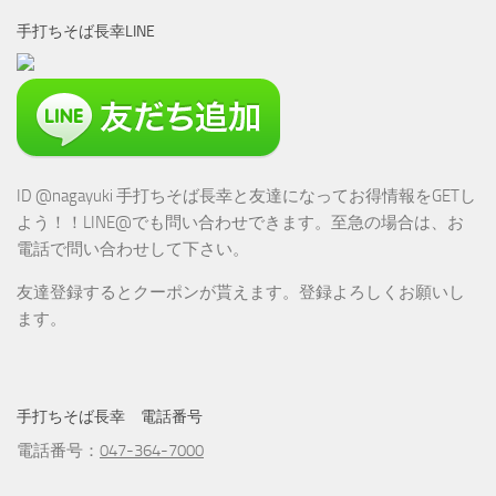
手打ちそば長幸LINE
ID @nagayuki 手打ちそば長幸と友達になってお得情報をGETし
よう！！LINE@でも問い合わせできます。至急の場合は、お
電話で問い合わせして下さい。
友達登録するとクーポンが貰えます。登録よろしくお願いし
ます。
手打ちそば長幸 電話番号
電話番号：
047-364-7000