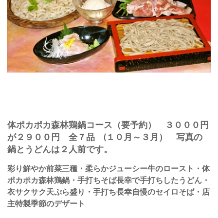
体ポカポカ森林鶏鍋コース（要予約） ３０００円
が２９００円 全７品 (１０月～３月） 写真の
鍋とうどんは２人前です。
彩り鮮やか前菜三種・柔らかジューシー牛のロースト・体
ポカポカ森林鶏鍋・手打ちそば長幸で手打ちしたうどん・
衣サクサク天ぷら盛り・手打ち長幸自慢のセイロそば・店
主特製季節のデザート