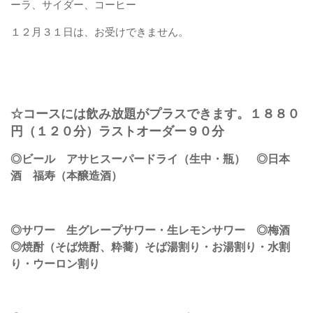
ーラ、サイダー、コーヒー
１２月３１日は、お受けできません。
☆コースには飲み放題がプラスできます。１８８０
円（１２０分）ラストオーダー９０分
◎ビール アサヒスーパードライ（生中・瓶） ◎日本
酒 福寿（本醸造酒）
◎サワー 生グレープサワー・生レモンサワー ◎梅酒
◎焼酎（そば焼酎、粋蕎）そば湯割り・お湯割り・水割
り・ウーロン割り