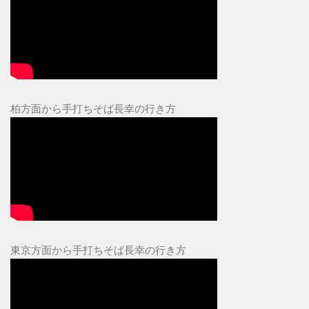
柏方面から手打ちそば長幸の行き方
東京方面から手打ちそば長幸の行き方