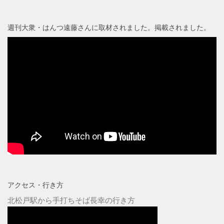
週刊大衆・はんつ遠藤さんに取材されました。掲載されました。
アクセス・行き方
北松戸駅から手打ちそば長幸の行き方