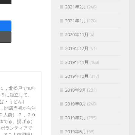
2021年2月
(246)
2021年1月
(120)
2020年11月
(4)
2019年12月
(41)
2019年11月
(168)
2019年10月
(317)
１，北松戸で18年
2019年9月
(231)
０５に独立して、
そば・うどん）
2019年8月
(248)
６，開店当初から注
０人前） ７，２０
2019年7月
(235)
ゆでる、揚げる）
，ボランティアで
2019年6月
(98)
、３０人前調理し