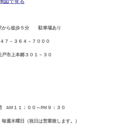
地図で見る
駅から徒歩５分
駐車場あり
 ０４７－３６４－７０００
松戸市上本郷３０１－３０
時間 AM１１：００～PM９：３０
日 毎週木曜日（祝日は営業致します。）