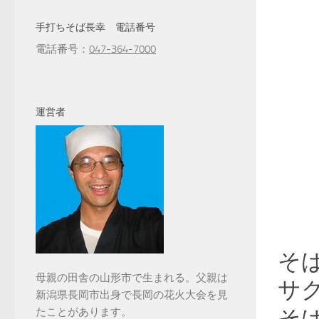
手打ちそば長幸 電話番号
電話番号：
047-364-7000
運営者
そ
母親の田舎の山形市で生まれる。父親は
サ
新潟県長岡市出身で長岡の花火大会を見
たことがあります。
そ