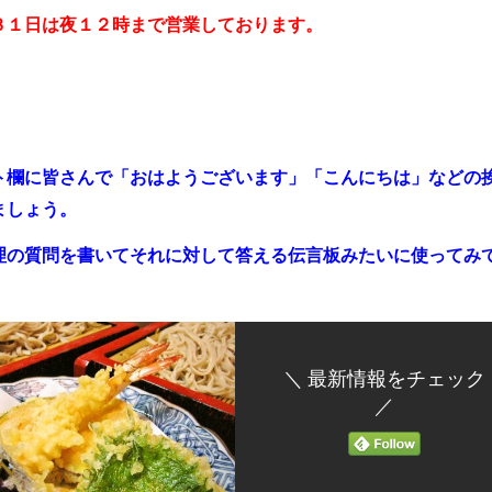
３１日は夜１２時まで営業しております。
ト欄に皆さんで「おはよ
うございます」「こんにちは」などの
ましょう。
理の質問を書いてそれに対して答える伝言板みたいに使ってみ
＼ 最新情報をチェック
／