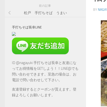
前の記事
BY
NAGA
松戸 手打ちそば うまい
手打ちそば長幸LINE
ID @nagayuki 手打ちそば長幸と友達にな
ってお得情報をGETしよう！！LINE@でも
問い合わせできます。至急の場合は、お
電話で問い合わせして下さい。
友達登録するとクーポンが貰えます。登
録よろしくお願いします。