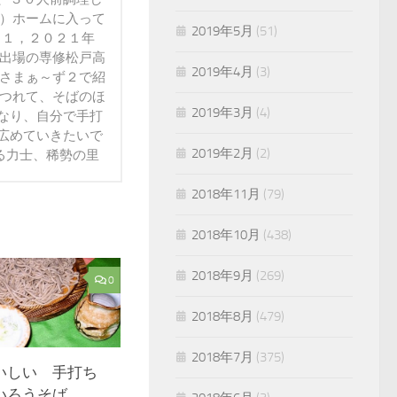
方）ホームに入って
2019年5月
(51)
１１，２０２１年
園出場の専修松戸高
2019年4月
(3)
ヤさまぁ～ず２で紹
につれて、そばのほ
2019年3月
(4)
なり、自分で手打
広めていきたいで
2019年2月
(2)
いる力士、稀勢の里
2018年11月
(79)
2018年10月
(438)
2018年9月
(269)
0
2018年8月
(479)
2018年7月
(375)
いしい 手打ち
いろうそば