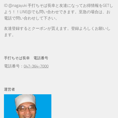
ID @nagayuki 手打ちそば長幸と友達になってお得情報をGETし
よう！！LINE@でも問い合わせできます。至急の場合は、お
電話で問い合わせして下さい。
友達登録するとクーポンが貰えます。登録よろしくお願いし
ます。
手打ちそば長幸 電話番号
電話番号：
047-364-7000
運営者