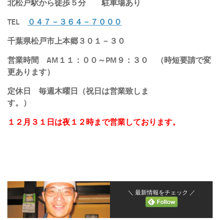
北松戸駅から徒歩５分
駐車場あり
TEL
０４７－３６４－７０００
千葉県松戸市上本郷３０１－３０
営業時間 AM１１：００～PM９：３０ （時短要請で変
更あります）
定休日 毎週木曜日（祝日は営業致しま
す。）
１２月３１日は夜１２時まで営業しております。
＼ 最新情報をチェック ／