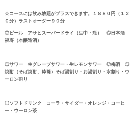
☆コースには飲み放題がプラスできます。１８８０円（１２
０分）ラストオーダー９０分
◎ビール アサヒスーパードライ（生中・瓶） ◎日本酒
福寿（本醸造酒）
◎サワー 生グレープサワー・生レモンサワー ◎梅酒 ◎
焼酎（そば焼酎、粋蕎）そば湯割り・お湯割り・水割り・ウ
ーロン割り
◎ソフトドリンク コーラ・サイダー・オレンジ・コーヒ
ー・ウーロン茶