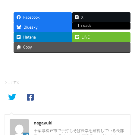
Facebook
X
Threads
Bluesky
Hatena
LINE
Copy
シェアする
nagayuki
千葉県松戸市で手打ちそば長幸を経営している長部