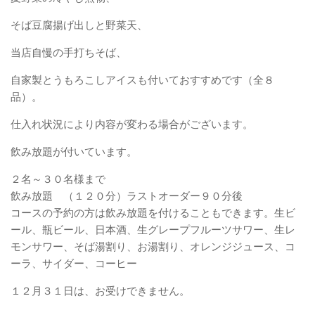
そば豆腐揚げ出しと野菜天、
当店自慢の手打ちそば、
自家製とうもろこしアイスも付いておすすめです（全８
品）。
仕入れ状況により内容が変わる場合がございます。
飲み放題が付いています。
２名～３０名様まで
飲み放題 （１２０分）ラストオーダー９０分後
コースの予約の方は飲み放題を付けることもできます。生ビ
ール、瓶ビール、日本酒、生グレープフルーツサワー、生レ
モンサワー、そば湯割り、お湯割り、オレンジジュース、コ
ーラ、サイダー、コーヒー
１２月３１日は、お受けできません。