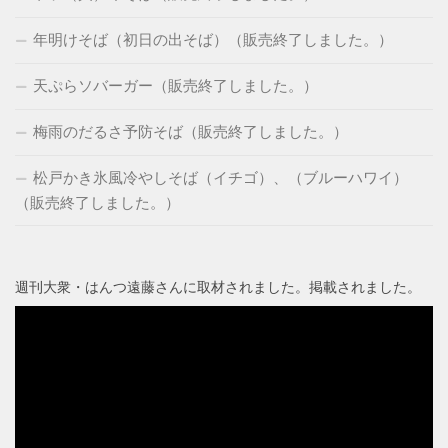
年明けそば（初日の出そば）（販売終了しました。）
天ぷらソバーガー（販売終了しました。）
梅雨のだるさ予防そば（販売終了しました。）
松戸かき氷風冷やしそば（イチゴ）、（ブルーハワイ）
（販売終了しました。）
週刊大衆・はんつ遠藤さんに取材されました。掲載されました。