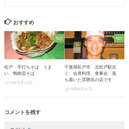
おすすめ
0
0
松戸 手打ちそば うま
千葉県松戸市 北松戸駅近
い 鴨南蛮そば
く 会席料理 食事会 落
ち着いた雰囲気の店です
2018年9月23日
2019年8月31日
コメントを残す