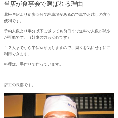
当店が食事会で選ばれる理由
北松戸駅より徒歩５分で駐車場があるので車でお越しの方も
便利です。
予約人数より半分以下に減っても前日まで無料で人数が減少
が可能です。（幹事の方も安心です）
１２人までなら半個室がありますので、周りを気にせずにご
利用できます。
料理は、手作りで作っています。
店主の長部です。