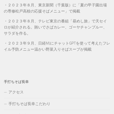
・２０２３年８月、東京新聞（千葉版）に「夏の甲子園出場
の専修松戸高校の応援そばメニュー」で掲載
・２０２３年８月、テレビ東京の番組「昼めし旅」で天セイ
ロが紹介される。賄いでさばカレー、ゴーヤチャンプルー、
サラダを作る。
・２０２３年９月、日経MJにチャットGPTを使って考えたフレ
イル予防メニュー温かい野菜入りそばスープが掲載
手打ちそば長幸
アクセス
手打ちそば長幸こだわり