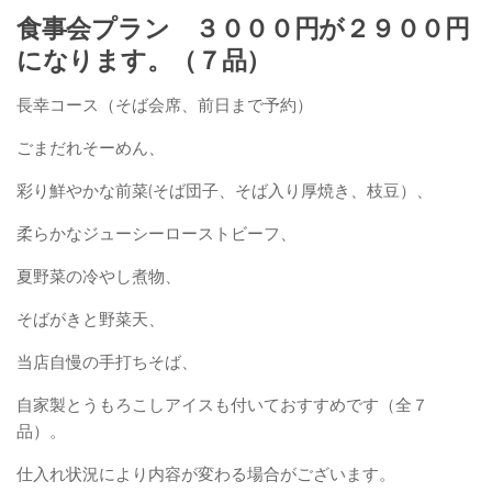
食事会プラン ３０００円が２９００円
になります。（７品）
長幸コース（そば会席、前日まで予約）
ごまだれそーめん、
彩り鮮やかな前菜(そば団子、そば入り厚焼き、枝豆）、
柔らかなジューシーローストビーフ、
夏野菜の冷やし煮物、
そばがきと野菜天、
当店自慢の手打ちそば、
自家製とうもろこしアイスも付いておすすめです（全７
品）。
仕入れ状況により内容が変わる場合がございます。