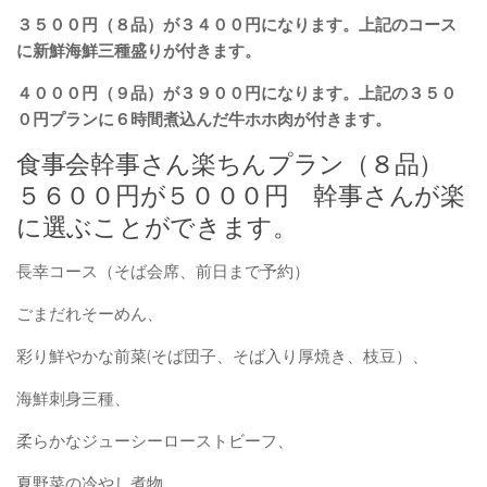
３５００円（８品）が３４００円になります。上記のコース
に新鮮海鮮三種盛りが付きます。
４０００円（９品）が３９００円になります。上記の３５０
０円プランに６時間煮込んだ牛ホホ肉
が付きます。
食事会幹事さん楽ちんプラン（８品）
５６００円が５０００円 幹事さんが楽
に選ぶことができます。
長幸コース（そば会席、前日まで予約）
ごまだれそーめん、
彩り鮮やかな前菜(そば団子、そば入り厚焼き、枝豆）、
海鮮刺身三種、
柔らかなジューシーローストビーフ、
夏野菜の冷やし煮物、