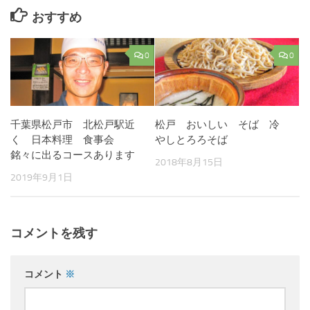
おすすめ
0
0
千葉県松戸市 北松戸駅近
松戸 おいしい そば 冷
く 日本料理 食事会
やしとろろそば
銘々に出るコースあります
2018年8月15日
2019年9月1日
コメントを残す
コメント
※