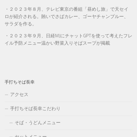
・２０２３年８月、テレビ東京の番組「昼めし旅」で天セイ
ロが紹介される。賄いでさばカレー、ゴーヤチャンプルー、
サラダを作る。
・２０２３年９月、日経MJにチャットGPTを使って考えたフレ
イル予防メニュー温かい野菜入りそばスープが掲載
手打ちそば長幸
アクセス
手打ちそば長幸こだわり
そば・うどんメニュー
セットメニュー