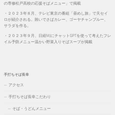
の専修松戸高校の応援そばメニュー」で掲載
・２０２３年８月、テレビ東京の番組「昼めし旅」で天セイ
ロが紹介される。賄いでさばカレー、ゴーヤチャンプルー、
サラダを作る。
・２０２３年９月、日経MJにチャットGPTを使って考えたフレ
イル予防メニュー温かい野菜入りそばスープが掲載
手打ちそば長幸
アクセス
手打ちそば長幸こだわり
そば・うどんメニュー