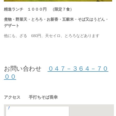
精進ランチ １０００円 （限定７食）
煮物・野菜天・とろろ・お新香・五穀米・そば又はうどん・
デザート
他にも、ざる 680円、天セイロ、とろろなどあります
お問い合わせ
０４７－３６４－７０
００
アクセス 手打ちそば長幸