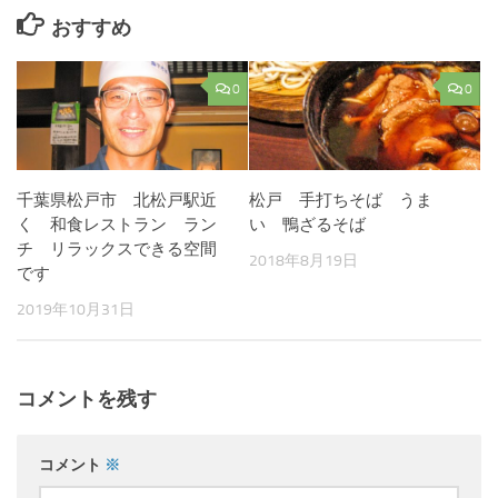
おすすめ
0
0
千葉県松戸市 北松戸駅近
松戸 手打ちそば うま
く 和食レストラン ラン
い 鴨ざるそば
チ リラックスできる空間
2018年8月19日
です
2019年10月31日
コメントを残す
コメント
※