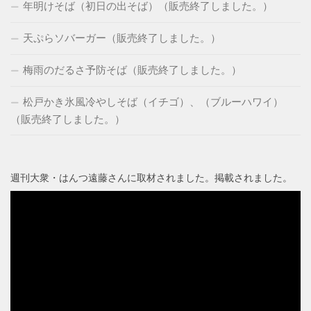
年明けそば（初日の出そば）（販売終了しました。）
天ぷらソバーガー（販売終了しました。）
梅雨のだるさ予防そば（販売終了しました。）
松戸かき氷風冷やしそば（イチゴ）、（ブルーハワイ）
（販売終了しました。）
週刊大衆・はんつ遠藤さんに取材されました。掲載されました。