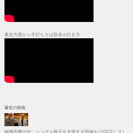
東京方面から手打ちそば長幸の行き方
最近の投稿
物価高騰の中、シングル親子を支援する団体を7/5設立しまし