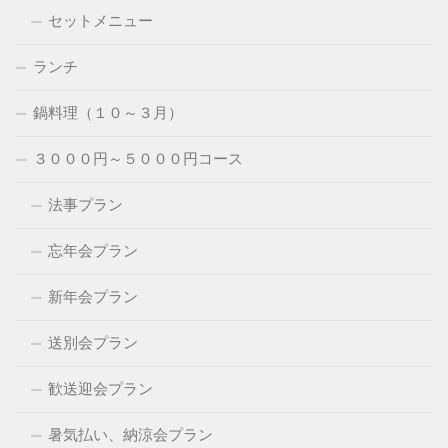
セットメニュー
ランチ
鍋料理（１０～３月）
３０００円～５０００円コース
法事プラン
忘年会プラン
新年会プラン
送別会プラン
歓送迎会プラン
暑気払い、納涼会プラン