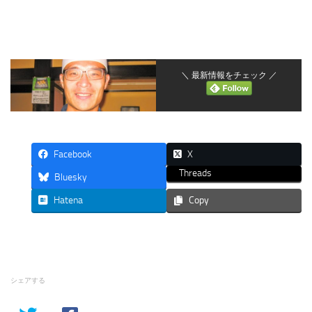
＼ 最新情報をチェック ／
Facebook
X
Threads
Bluesky
Hatena
Copy
シェアする