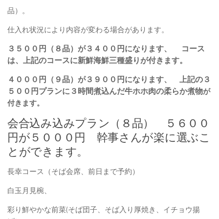
品）。
仕入れ状況により内容が変わる場合があります。
３５００円（８品）が３４００円になります、 コース
は、上記のコースに新鮮海鮮三種盛りが付きます。
４０００円（９品）が３９００円になります、 上記の３
５００円プランに３時間煮込んだ牛ホホ肉の柔らか煮物
が
付きます。
会合込み込みプラン（８品） ５６００
円が５０００円 幹事さんが楽に選ぶこ
とができます。
長幸コース（そば会席、前日まで予約）
白玉月見椀、
彩り鮮やかな前菜(そば団子、そば入り厚焼き、イチョウ揚