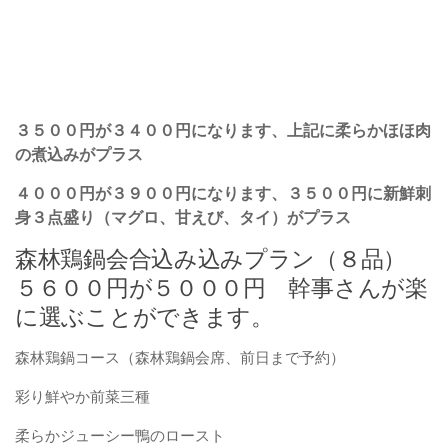
３５００円が３４００円になります、上記に柔らかほほ肉
の煮込みがプラス
４０００円が３９００円になります、３５００円に新鮮刺
身３点盛り（マグロ、甘えび、タイ）がプラス
森林鶏鍋会合込み込みプラン（８品）
５６００円が５０００円 幹事さんが楽
に選ぶことができます。
森林鶏鍋コース（森林鶏鍋会席、前日まで予約）
彩り鮮やか前菜三種
柔らかジューシー鴨のロースト