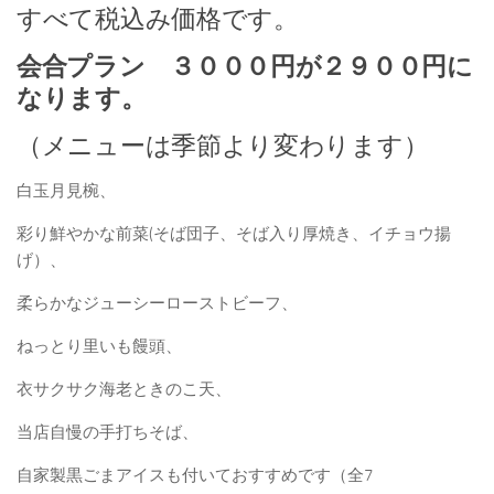
すべて税込み価格です。
会合プラン ３０００円が２９００円に
なります。
（メニューは季節より変わります）
白玉月見椀、
彩り鮮やかな前菜(そば団子、そば入り厚焼き、イチョウ揚
げ）、
柔らかなジューシーローストビーフ、
ねっとり里いも饅頭、
衣サクサク海老ときのこ天、
当店自慢の手打ちそば、
自家製黒ごまアイスも付いておすすめです（全7