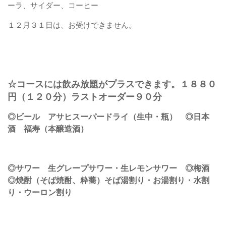
ーラ、サイダー、コーヒー
１２月３１日は、お受けできません。
☆コースには飲み放題がプラスできます。１８８０
円（１２０分）ラストオーダー９０分
◎ビール アサヒスーパードライ（生中・瓶） ◎日本
酒 福寿（本醸造酒）
◎サワー 生グレープサワー・生レモンサワー ◎梅酒
◎焼酎（そば焼酎、粋蕎）そば湯割り・お湯割り・水割
り・ウーロン割り