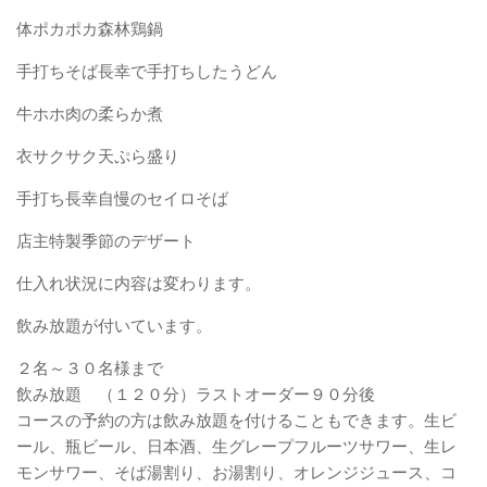
体ポカポカ森林鶏鍋
手打ちそば長幸で手打ちしたうどん
牛ホホ肉の柔らか煮
衣サクサク天ぷら盛り
手打ち長幸自慢のセイロそば
店主特製季節のデザート
仕入れ状況に内容は変わります。
飲み放題が付いています。
２名～３０名様まで
飲み放題 （１２０分）ラストオーダー９０分後
コースの予約の方は飲み放題を付けることもできます。生ビ
ール、瓶ビール、日本酒、生グレープフルーツサワー、生レ
モンサワー、そば湯割り、お湯割り、オレンジジュース、コ