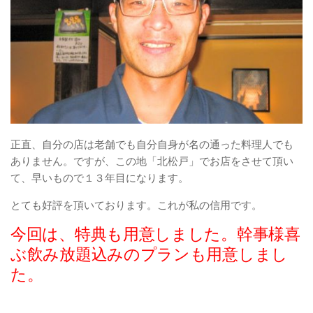
正直、自分の店は老舗でも自分自身が名の通った料理人でも
ありません。ですが、この地「北松戸」でお店をさせて頂い
て、早いもので１３年目になります。
とても好評を頂いております。これが私の信用です。
今回は、特典も用意しました。幹事様喜
ぶ飲み放題込みのプランも用意しまし
た。