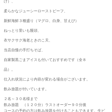
げ）、
柔らかなジューシーローストビーフ、
新鮮海鮮３種盛り（マグロ、白身、甘えび）
ねっとり里いも饅頭、
衣サクサク海老ときのこ天、
当店自慢の手打ちそば、
自家製黒ごまアイスも付いておすすめです（全８
品）。
仕入れ状況により内容が変わる場合がございます。
飲み放題が付いています。
２名～３０名様まで
飲み放題 （１２０分）ラストオーダー９０分後
コースの予約の方は飲み放題を付けることもできます。生ビ