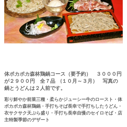
体ポカポカ森林鶏鍋コース（要予約） ３０００円
が２９００円 全７品 (１０月～３月） 写真の
鍋とうどんは２人前です。
彩り鮮やか前菜三種・柔らかジューシー牛のロースト・体
ポカポカ森林鶏鍋・手打ちそば長幸で手打ちしたうどん・
衣サクサク天ぷら盛り・手打ち長幸自慢のセイロそば・店
主特製季節のデザート