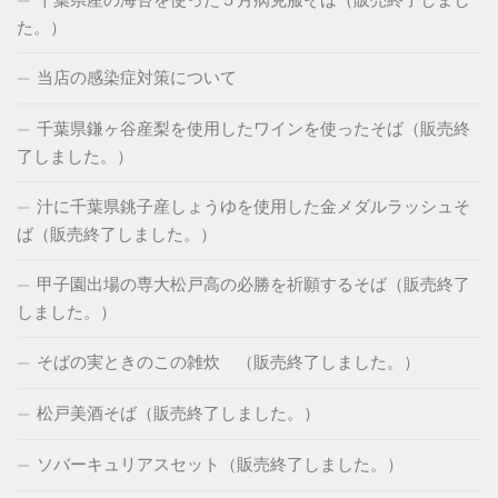
千葉県産の海苔を使った５月病克服そば（販売終了しまし
た。）
当店の感染症対策について
千葉県鎌ヶ谷産梨を使用したワインを使ったそば（販売終
了しました。）
汁に千葉県銚子産しょうゆを使用した金メダルラッシュそ
ば（販売終了しました。）
甲子園出場の専大松戸高の必勝を祈願するそば（販売終了
しました。）
そばの実ときのこの雑炊 （販売終了しました。）
松戸美酒そば（販売終了しました。）
ソバーキュリアスセット（販売終了しました。）