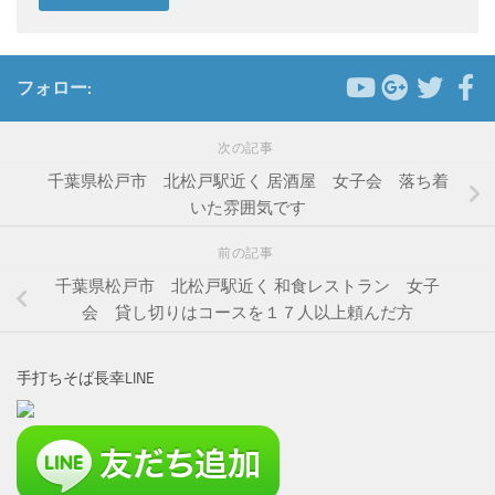
フォロー:
次の記事
千葉県松戸市 北松戸駅近く 居酒屋 女子会 落ち着
いた雰囲気です
前の記事
千葉県松戸市 北松戸駅近く 和食レストラン 女子
会 貸し切りはコースを１７人以上頼んだ方
手打ちそば長幸LINE