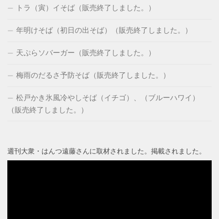
トラ（寅）イそば（販売終了しました。）
年明けそば（初日の出そば）（販売終了しました。）
天ぷらソバーガー（販売終了しました。）
梅雨のだるさ予防そば（販売終了しました。）
松戸かき氷風冷やしそば（イチゴ）、（ブルーハワイ）
（販売終了しました。）
週刊大衆・はんつ遠藤さんに取材されました。掲載されました。