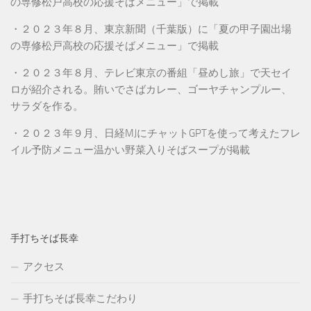
の専修松戸高校の応援そばメニュー」で掲載
・２０２３年８月、東京新聞（千葉版）に「夏の甲子園出場
の専修松戸高校の応援そばメニュー」で掲載
・２０２３年８月、テレビ東京の番組「昼めし旅」で天セイ
ロが紹介される。賄いでさばカレー、ゴーヤチャンプルー、
サラダを作る。
・２０２３年９月、日経MJにチャットGPTを使って考えたフレ
イル予防メニュー温かい野菜入りそばスープが掲載
手打ちそば長幸
アクセス
手打ちそば長幸こだわり