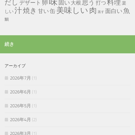
味
だし
料理
思う
卵
固い
デザート
大根
打つ
楽
美味しい
汁
肉
焼き
魚
缶
甘い
面白い
しい
蒸す
鯛
続き
アーカイブ
2026年7月
(1)
2026年6月
(1)
2026年5月
(1)
2026年4月
(2)
2026年3月
(1)