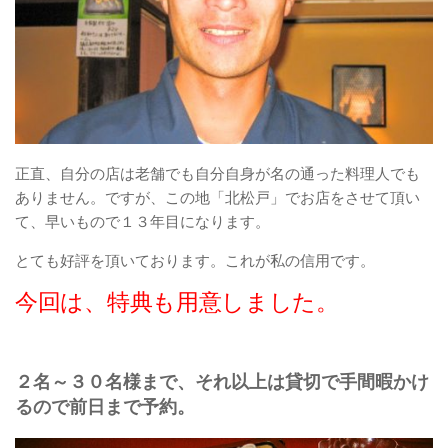
正直、自分の店は老舗でも自分自身が名の通った料理人でも
ありません。ですが、この地「北松戸」でお店をさせて頂い
て、早いもので１３年目になります。
とても好評を頂いております。これが私の信用です。
今回は、特典も用意しました。
２名～３０名様まで、それ以上は貸切で手間暇かけ
るので前日まで予約。