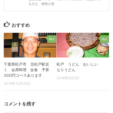
る力士、稀勢の里
おすすめ
0
0
千葉県松戸市 北松戸駅近
松戸 うどん おいしい
く 会席料理 会食 予算
もりうどん
3000円コースあります
2018年9月3日
2019年10月25日
コメントを残す