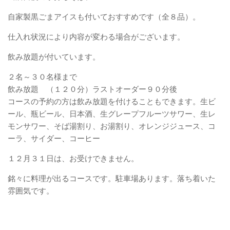
自家製黒ごまアイスも付いておすすめです（全８品）。
仕入れ状況により内容が変わる場合がございます。
飲み放題が付いています。
２名～３０名様まで
飲み放題 （１２０分）ラストオーダー９０分後
コースの予約の方は飲み放題を付けることもできます。生ビ
ール、瓶ビール、日本酒、生グレープフルーツサワー、生レ
モンサワー、そば湯割り、お湯割り、オレンジジュース、コ
ーラ、サイダー、コーヒー
１２月３１日は、お受けできません。
銘々に料理が出るコースです。駐車場あります。落ち着いた
雰囲気です。