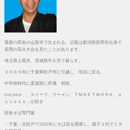
母親の田舎の山形市で生まれる。父親は新潟県長岡市出身で
長岡の花火大会を見たことがあります。
埼玉県上尾市、茨城県牛久市で暮らす。
２００５年に千葉県松戸市に引越し、現在に至る。
中学校時代に柔道部に所属、初段。
one piece 、スイーツ、ラーメン、ＴＭＮＥＴＷＯＲＫ、ａ
ｃｃｅｓｓ，が好き
田舎そば専門家
・千葉・北松戸で2005年にそば店を開業し、親子２代で１９