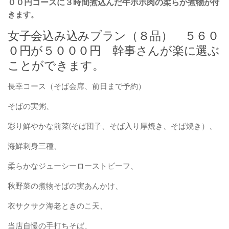
００円コースに３時間煮込んだ牛ホホ肉の柔らか煮物
が付
きます。
女子会込み込みプラン（８品） ５６０
０円が５０００円 幹事さんが楽に選ぶ
ことができます。
長幸コース（そば会席、前日まで予約）
そばの実粥、
彩り鮮やかな前菜(そば団子、そば入り厚焼き、そば焼き）、
海鮮刺身三種、
柔らかなジューシーローストビーフ、
秋野菜の煮物そばの実あんかけ、
衣サクサク海老ときのこ天、
当店自慢の手打ちそば、