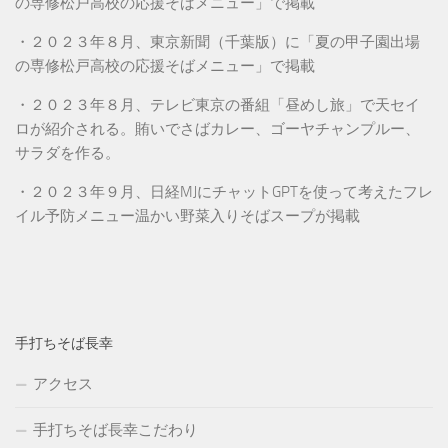
の専修松戸高校の応援そばメニュー」で掲載
・２０２３年８月、東京新聞（千葉版）に「夏の甲子園出場
の専修松戸高校の応援そばメニュー」で掲載
・２０２３年８月、テレビ東京の番組「昼めし旅」で天セイ
ロが紹介される。賄いでさばカレー、ゴーヤチャンプルー、
サラダを作る。
・２０２３年９月、日経MJにチャットGPTを使って考えたフレ
イル予防メニュー温かい野菜入りそばスープが掲載
手打ちそば長幸
アクセス
手打ちそば長幸こだわり