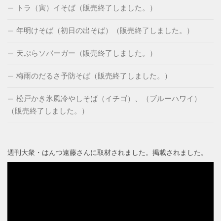
トラ（寅）イそば（販売終了しました。）
年明けそば（初日の出そば）（販売終了しました。）
天ぷらソバーガー（販売終了しました。）
梅雨のだるさ予防そば（販売終了しました。）
松戸かき氷風冷やしそば（イチゴ）、（ブルーハワイ）
（販売終了しました。）
週刊大衆・はんつ遠藤さんに取材されました。掲載されました。