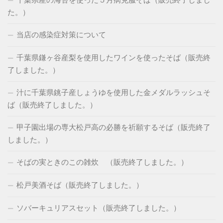
千葉県産の海苔を使った５月病克服そば（販売終了しまし
た。）
当店の感染症対策について
千葉県鎌ヶ谷産梨を使用したワインを使ったそば（販売終
了しました。）
汁に千葉県銚子産しょうゆを使用した金メダルラッシュそ
ば（販売終了しました。）
甲子園出場の専大松戸高の必勝を祈願するそば（販売終了
しました。）
そばの実ときのこの雑炊 （販売終了しました。）
松戸美酒そば（販売終了しました。）
ソバーキュリアスセット（販売終了しました。）