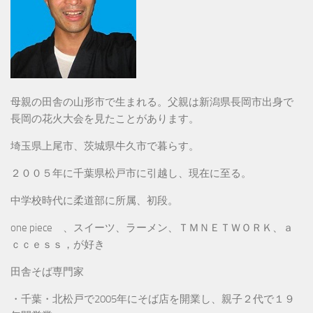
母親の田舎の山形市で生まれる。父親は新潟県長岡市出身で
長岡の花火大会を見たことがあります。
埼玉県上尾市、茨城県牛久市で暮らす。
２００５年に千葉県松戸市に引越し、現在に至る。
中学校時代に柔道部に所属、初段。
one piece 、スイーツ、ラーメン、ＴＭＮＥＴＷＯＲＫ、ａ
ｃｃｅｓｓ，が好き
田舎そば専門家
・千葉・北松戸で2005年にそば店を開業し、親子２代で１９