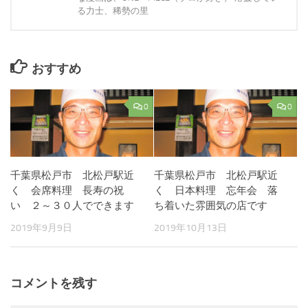
る力士、稀勢の里
おすすめ
0
0
千葉県松戸市 北松戸駅近
千葉県松戸市 北松戸駅近
く 会席料理 長寿の祝
く 日本料理 忘年会 落
い ２～３０人でできます
ち着いた雰囲気の店です
2019年9月9日
2019年10月13日
コメントを残す