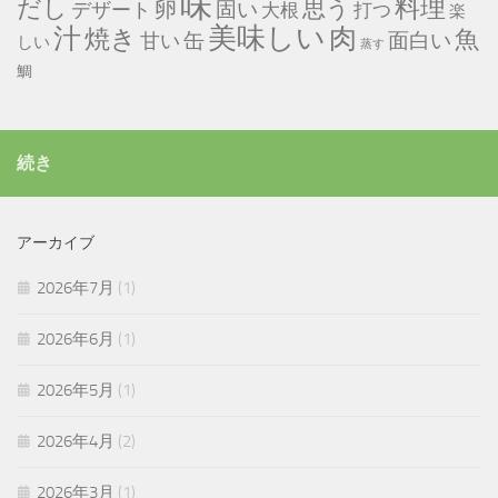
味
だし
料理
思う
卵
固い
デザート
大根
打つ
楽
美味しい
汁
肉
焼き
魚
缶
甘い
面白い
しい
蒸す
鯛
続き
アーカイブ
2026年7月
(1)
2026年6月
(1)
2026年5月
(1)
2026年4月
(2)
2026年3月
(1)