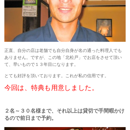
正直、自分の店は老舗でも自分自身が名の通った料理人でも
ありません。ですが、この地「北松戸」でお店をさせて頂い
て、早いもので１３年目になります。
とても好評を頂いております。これが私の信用です。
今回は、特典も用意しました。
２名～３０名様まで、それ以上は貸切で手間暇かけ
るので前日まで予約。