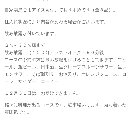
自家製黒ごまアイスも付いておすすめです（全８品）。
仕入れ状況により内容が変わる場合がございます。
飲み放題が付いています。
２名～３０名様まで
飲み放題 （１２０分）ラストオーダー９０分後
コースの予約の方は飲み放題を付けることもできます。生ビ
ール、瓶ビール、日本酒、生グレープフルーツサワー、生レ
モンサワー、そば湯割り、お湯割り、オレンジジュース、コ
ーラ、サイダー、コーヒー
１２月３１日は、お受けできません。
銘々に料理が出るコースです。駐車場あります。落ち着いた
雰囲気です。