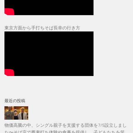
東京方面から手打ちそば長幸の行き方
最近の投稿
物価高騰の中、シングル親子を支援する団体を7/5設立しまし
た〜そば店で蕎麦打ち体験や食事を提供し、子どもたちを笑