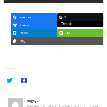
Facebook
X
Threads
Bluesky
Hatena
LINE
Copy
シェアする
nagayuki
千葉県松戸市で手打ちそば長幸を経営している長部