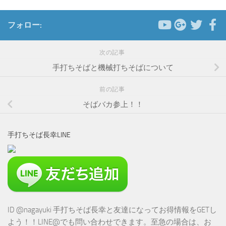
フォロー:
次の記事
手打ちそばと機械打ちそばについて
前の記事
そばバカ参上！！
手打ちそば長幸LINE
ID @nagayuki 手打ちそば長幸と友達になってお得情報をGETし
よう！！LINE@でも問い合わせできます。至急の場合は、お