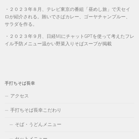
・２０２３年８月、テレビ東京の番組「昼めし旅」で天セイ
ロが紹介される。賄いでさばカレー、ゴーヤチャンプルー、
サラダを作る。
・２０２３年９月、日経MJにチャットGPTを使って考えたフレ
イル予防メニュー温かい野菜入りそばスープが掲載
手打ちそば長幸
アクセス
手打ちそば長幸こだわり
そば・うどんメニュー
セットメニュー