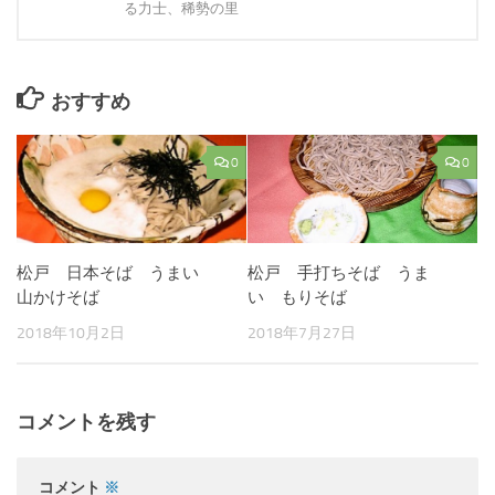
る力士、稀勢の里
おすすめ
0
0
松戸 日本そば うまい
松戸 手打ちそば うま
山かけそば
い もりそば
2018年10月2日
2018年7月27日
コメントを残す
コメント
※