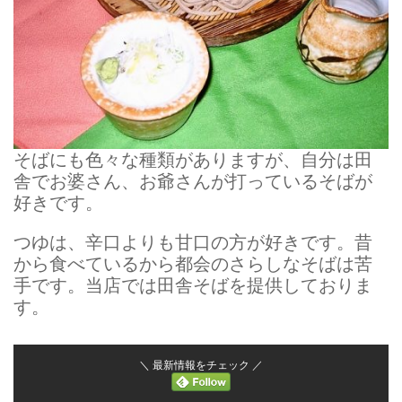
そばにも色々な種類がありますが、自分は田
舎でお婆さん、お爺さんが打っているそばが
好きです。
つゆは、辛口よりも甘口の方が好きです。昔
から食べているから都会のさらしなそばは苦
手です。当店では田舎そばを提供しておりま
す。
＼ 最新情報をチェック ／