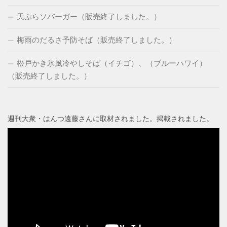
天ぷらソバーガー（販売終了しました。）
梅雨のだるさ予防そば（販売終了しました。）
松戸かき氷風冷やしそば（イチゴ）、（ブルーハワイ）
（販売終了しました。）
週刊大衆・はんつ遠藤さんに取材されました。掲載されました。