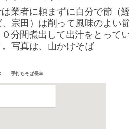
汁は業者に頼まずに自分で節（
ば、宗田）は削って風味のよい
２０分間煮出して出汁をとって
す。写真は、山かけそば
ス 手打ちそば長幸