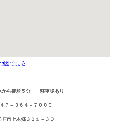
地図で見る
駅から徒歩５分
駐車場あり
 ０４７－３６４－７０００
松戸市上本郷３０１－３０