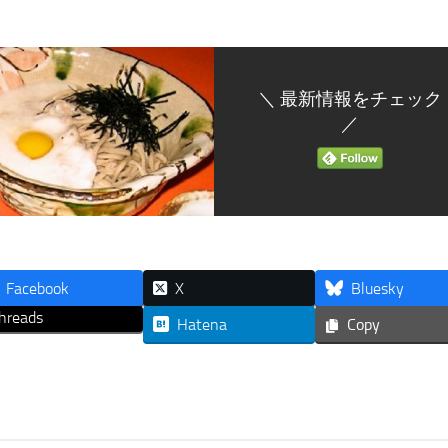
＼ 最新情報をチェック
／
Facebook
X
Bluesky
hreads
Hatena
Copy