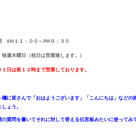
時間 AM１１：００～PM９：３０
日 毎週木曜日（祝日は営業致します。）
３１日は夜１２時まで営業しております。
ト欄に皆さんで「おはよ
うございます」「こんにちは」などの
ましょう。
理の質問を書いてそれに対して答える伝言板みたいに使ってみ