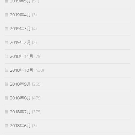
2019年5月
(51)
2019年4月
(3)
2019年3月
(4)
2019年2月
(2)
2018年11月
(79)
2018年10月
(438)
2018年9月
(269)
2018年8月
(479)
2018年7月
(375)
2018年6月
(3)