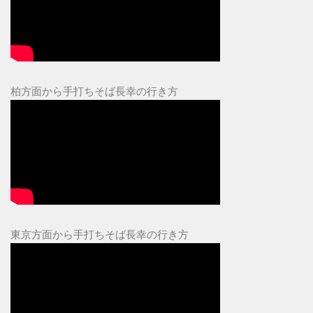
柏方面から手打ちそば長幸の行き方
東京方面から手打ちそば長幸の行き方