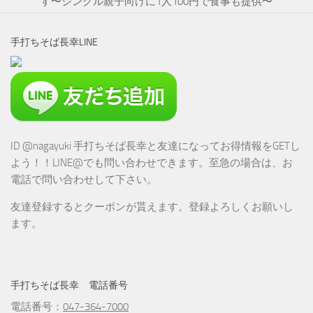
す〜シングル親子向けに1人100円で食事も提供〜
手打ちそば長幸LINE
ID @nagayuki 手打ちそば長幸と友達になってお得情報をGETし
よう！！LINE@でも問い合わせできます。至急の場合は、お
電話で問い合わせして下さい。
友達登録するとクーポンが貰えます。登録よろしくお願いし
ます。
手打ちそば長幸 電話番号
電話番号：
047-364-7000