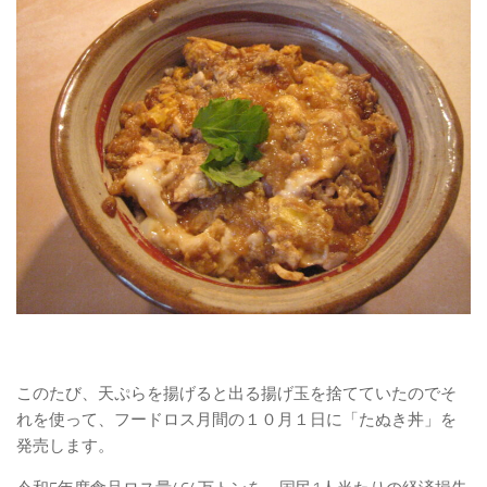
このたび、天ぷらを揚げると出る揚げ玉を捨てていたのでそ
れを使って、フードロス月間の１０月１日に「たぬき丼」を
発売します。