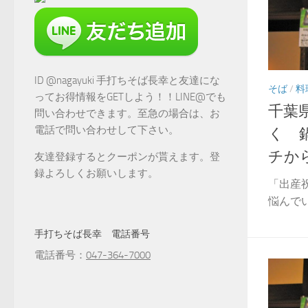
ID @nagayuki 手打ちそば長幸と友達にな
そば
/
料
ってお得情報をGETしよう！！LINE@でも
千葉
問い合わせできます。至急の場合は、お
電話で問い合わせして下さい。
く 
チか
友達登録するとクーポンが貰えます。登
録よろしくお願いします。
「出産
悩んで
手打ちそば長幸 電話番号
電話番号：
047-364-7000