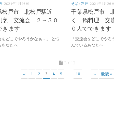
理
2021年1月26日
そば
/
料理
2021年1月26
県松戸市 北松戸駅近
千葉県松戸市 
割烹 交流会 ２～３０
く 鍋料理 交
できます
０人でできます
会をどこでやろうかなぁ～」 と悩
「交流会をどこでやろ
るあなたへ
んでいるあなたへ
3 / 12
«
1
2
3
4
5
...
10
...
»
最後 »