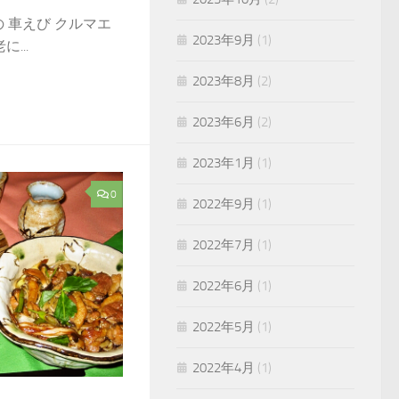
の 車えび クルマエ
2023年9月
(1)
...
2023年8月
(2)
2023年6月
(2)
2023年1月
(1)
0
2022年9月
(1)
2022年7月
(1)
2022年6月
(1)
2022年5月
(1)
2022年4月
(1)