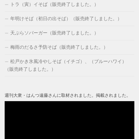
トラ（寅）イそば（販売終了しました。）
年明けそば（初日の出そば）（販売終了しました。）
天ぷらソバーガー（販売終了しました。）
梅雨のだるさ予防そば（販売終了しました。）
松戸かき氷風冷やしそば（イチゴ）、（ブルーハワイ）
（販売終了しました。）
週刊大衆・はんつ遠藤さんに取材されました。掲載されました。