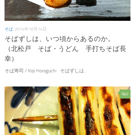
そば
2014年10月14日
そばずしは、いつ頃からあるのか。
（北松戸 そば・うどん 手打ちそば長
幸）
そば寿司 / Koji Horaguchi そばずしは...
0