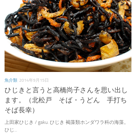
魚介類
2014年9月15日
ひじきと言うと高橋尚子さんを思い出し
ます。（北松戸 そば・うどん 手打ち
そば長幸）
上田家ひじき / gaku. ひじき 褐藻類ホンダワラ科の海藻。
ひじ...