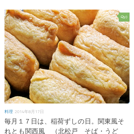
0
料理
2014年8月17日
毎月１７日は、稲荷ずしの日。関東風そ
れとも関西風 （北松戸 そば・うど