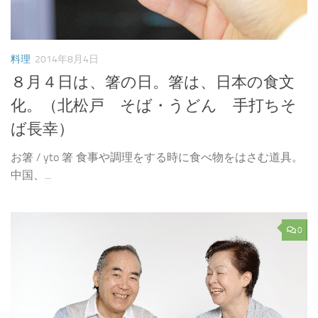
料理
2014年8月4日
８月４日は、箸の日。箸は、日本の食文
化。（北松戸 そば・うどん 手打ちそ
ば長幸）
お箸 / yto 箸 食事や調理をする時に食べ物をはさむ道具。
中国、...
0