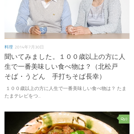
料理
2014年7月30日
聞いてみました。１００歳以上の方に人
生で一番美味しい食べ物は？（北松戸
そば・うどん 手打ちそば長幸）
１００歳以上の方に人生で一番美味しい食べ物は？ たま
たまテレビをつ...
0