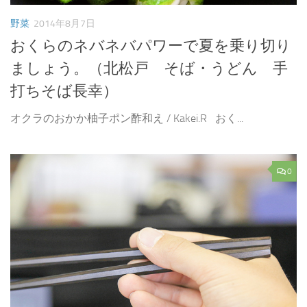
野菜
2014年8月7日
おくらのネバネバパワーで夏を乗り切り
ましょう。（北松戸 そば・うどん 手
打ちそば長幸）
オクラのおかか柚子ポン酢和え / Kakei.R おく...
0