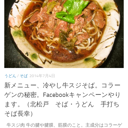
うどん
/
そば
2014年7月4日
新メニュー、冷やし牛スジそば。コラー
ゲンの秘密。Facebookキャンペーンやり
ます。（北松戸 そば・うどん 手打ち
そば長幸）
牛スジ肉 牛の腱や腱膜、筋膜のこと。主成分はコラーゲ