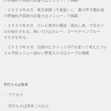
の専修松戸高校の応援そばメニュー」で掲載
・２０２３年８月、東京新聞（千葉版）に「夏の甲子園出場
の専修松戸高校の応援そばメニュー」で掲載
・２０２３年８月、テレビ東京の番組「昼めし旅」で天セイ
ロが紹介される。賄いでさばカレー、ゴーヤチャンプルー、
サラダを作る。
・２０２３年９月、日経MJにチャットGPTを使って考えたフレ
イル予防メニュー温かい野菜入りそばスープが掲載
手打ちそば長幸
アクセス
手打ちそば長幸こだわり