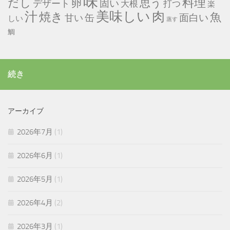
味
だし
料理
思う
卵
固い
デザート
大根
打つ
楽
美味しい
汁
肉
焼き
魚
缶
甘い
面白い
しい
蒸す
鯛
続き
アーカイブ
2026年7月
(1)
2026年6月
(1)
2026年5月
(1)
2026年4月
(2)
2026年3月
(1)