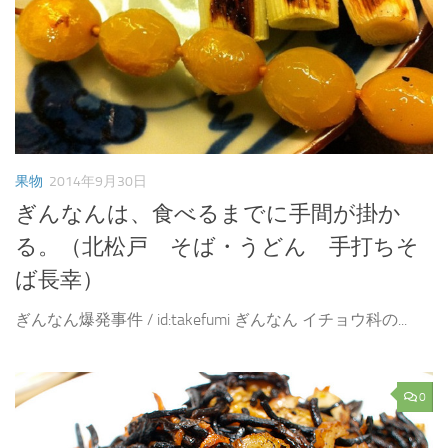
果物
2014年9月30日
ぎんなんは、食べるまでに手間が掛か
る。（北松戸 そば・うどん 手打ちそ
ば長幸）
ぎんなん爆発事件 / id:takefumi ぎんなん イチョウ科の...
0